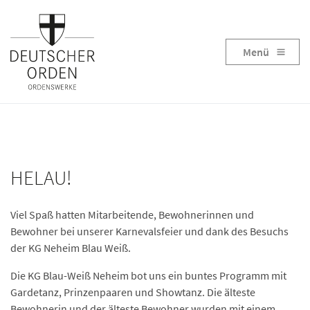
Menü
HELAU!
Viel Spaß hatten Mitarbeitende, Bewohnerinnen und
Bewohner bei unserer Karnevalsfeier und dank des Besuchs
der KG Neheim Blau Weiß.
Die KG Blau-Weiß Neheim bot uns ein buntes Programm mit
Gardetanz, Prinzenpaaren und Showtanz. Die älteste
Bewohnerin und der älteste Bewohner wurden mit einem