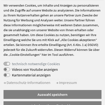
Wir verwenden Cookies, um Inhalte und Anzeigen zu personalisieren
und die Zugriffe auf unsere Website zu analysieren. Die Informationen
zu Ihrem Nutzerverhalten gehen an unsere Partner zum Zwecke der
alle Nachrichten
Nutzung für Werbung und Analysen weiter. Unsere Partner führen
diese Informationen möglicherweise mit weiteren Daten zusammen,
die sie unabhängig von unserer Website von Ihnen erhalten oder
gesammelt haben. Um diese Cookies zu nutzen, benötigen wir Ihre
Einwilligung welche Sie uns mit Klick auf „Alle Cookies akzeptieren“
Beten für den
Wir sagen Danke!
erteilen. Sie können Ihre erteilte Einwilligung (Art. 6 Abs. 1 a) DSGVO)
Frieden
jederzeit für die Zukunft widerrufen. Diesen Widerruf können Sie über
die „Cookie-Einstellungen“ hier im Tool ausführen.
technisch notwendige Cookies
Videos von Youtube anzeigen
Kartenmaterial anzeigen
© Senioren-Zentrum St. Raphael
Datenschutz-Informationen
Impressum
Impressum
Auswahl speichern
Datenschutz
Sitemap