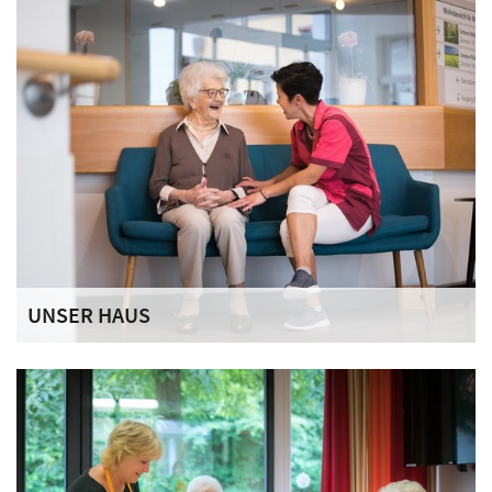
UNSER HAUS
Senioren-Zentrum St. Raphael ist in fünf Wohnbereiche
unterteilt, deren farbliche Gestaltung und bildhafte
Namensgebung den Bewohnerinnen und Bewohnern die
Orientierung im Haus leicht macht.