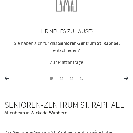
IHR NEUES ZUHAUSE?
Sie haben sich für das
Senioren-Zentrum St. Raphael
entschieden?
Zur Platzanfrage
SENIOREN-ZENTRUM ST. RAPHAEL
Altenheim in Wickede-Wimbern
Das Senioren-Zentrum St. Raphael steht für eine hohe