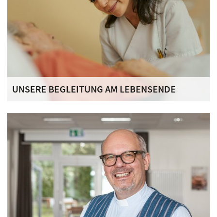
UNSERE BEGLEITUNG AM LEBENSENDE
Die Palliative Care verfolgt das Ziel, Menschen an ihrem
Lebensende die bestmögliche Versorgung zukommen zu
lassen. Auch wenn eine Krankheit nicht mehr geheilt
werden kann, lassen sich die mit ihr verbundenen
Schmerzen und Beschwerden lindern.