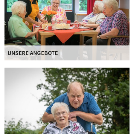
UNSERE ANGEBOTE
Der Umzug in ein Pflegeheim bedeutet einen großen
Einschnitt im Leben – für die Betroffenen ebenso wie für
ihre Angehörigen. Wir können dafür Sorge tragen, dass Sie
Ihre Entscheidung mit einem guten Gefühl treffen.