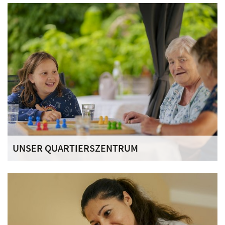
Begleitung. All das finden Sie in unserem Haus. Wir sind
eine Einrichtung in der Trägerschaft des Deutschen
Ordens.
UNSER QUARTIERSZENTRUM
Mit unseren gemeinnützigen Projekten möchten wir das
Miteinander in Wickede stärken und die Vernetzung in der
Nachbarschaft fördern.