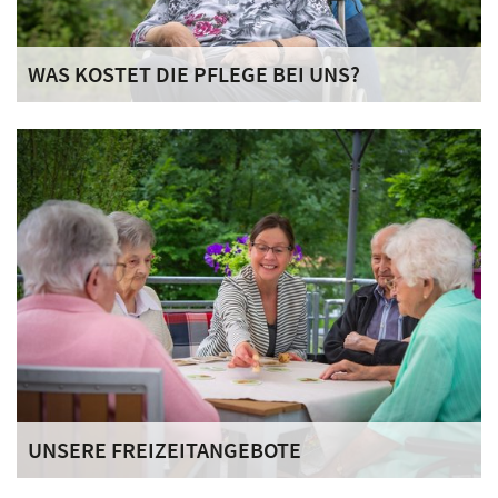
WAS KOSTET DIE PFLEGE BEI UNS?
Die Kosten für einen Pflegeplatz setzen sich aus den
Bestandteilen Pflegesatz, Unterkunft und Verpflegung
sowie Investitionskosten zusammen.
UNSERE FREIZEITANGEBOTE
Ruhe, Geborgenheit und eine empathische christliche