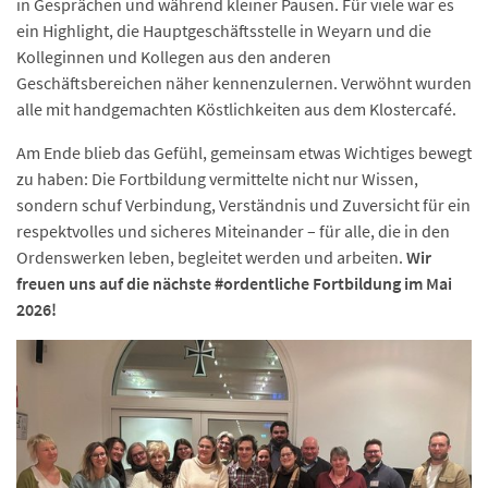
in Gesprächen und während kleiner Pausen. Für viele war es
ein Highlight, die Hauptgeschäftsstelle in Weyarn und die
Kolleginnen und Kollegen aus den anderen
Geschäftsbereichen näher kennenzulernen. Verwöhnt wurden
alle mit handgemachten Köstlichkeiten aus dem Klostercafé.
Am Ende blieb das Gefühl, gemeinsam etwas Wichtiges bewegt
zu haben: Die Fortbildung vermittelte nicht nur Wissen,
sondern schuf Verbindung, Verständnis und Zuversicht für ein
respektvolles und sicheres Miteinander – für alle, die in den
Ordenswerken leben, begleitet werden und arbeiten.
Wir
freuen uns auf die nächste #ordentliche Fortbildung im Mai
2026!