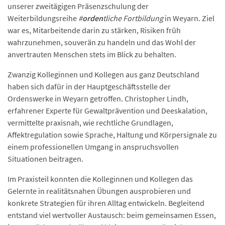
unserer zweitägigen Präsenzschulung der
Weiterbildungsreihe
#
orden
tliche Fortbildung
in Weyarn. Ziel
war es, Mitarbeitende darin zu stärken, Risiken früh
wahrzunehmen, souverän zu handeln und das Wohl der
anvertrauten Menschen stets im Blick zu behalten.
Zwanzig Kolleginnen und Kollegen aus ganz Deutschland
haben sich dafür in der Hauptgeschäftsstelle der
Ordenswerke in Weyarn getroffen. Christopher Lindh,
erfahrener Experte für Gewaltprävention und Deeskalation,
vermittelte praxisnah, wie rechtliche Grundlagen,
Affektregulation sowie Sprache, Haltung und Körpersignale zu
einem professionellen Umgang in anspruchsvollen
Situationen beitragen.
Im Praxisteil konnten die Kolleginnen und Kollegen das
Gelernte in realitätsnahen Übungen ausprobieren und
konkrete Strategien für ihren Alltag entwickeln. Begleitend
entstand viel wertvoller Austausch: beim gemeinsamen Essen,